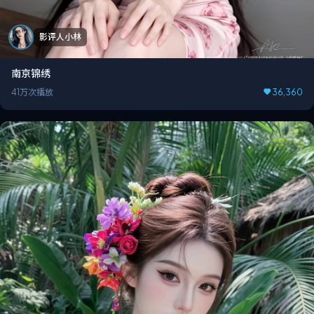
影评人小林
南京锦绣
41万次播放
36,360