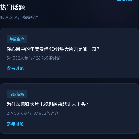
热门话题
影迷热议，畅所欲言
年度盘点
你心目中的年度最佳40分钟大片剧是哪一部？
34,582
人参与 ·
128,765
条讨论
参与讨论
深度解析
为什么悬疑大片电视剧越来越让人上头？
21,903
人参与 ·
87,652
条讨论
参与讨论