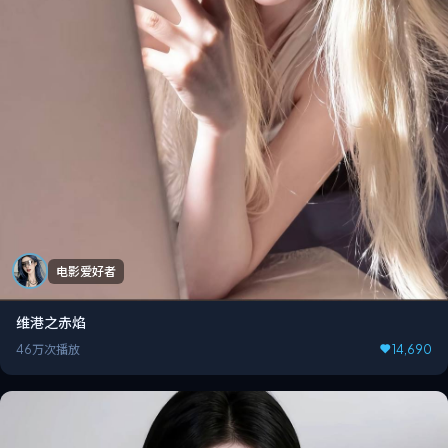
电影爱好者
维港之赤焰
46万次播放
14,690