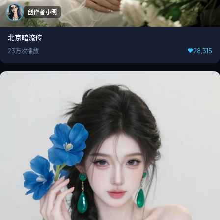
创作者小明
北京暗流传
23万次播放
28,315