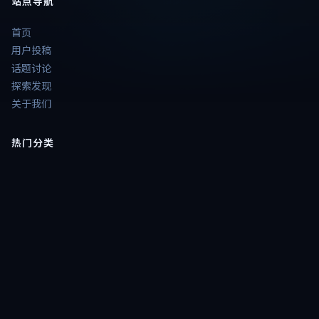
首页
用户投稿
话题讨论
探索发现
关于我们
热门分类
📺
热播大片电视剧
🎞️
大片电影精选
⭐
港台电视剧
🔥
高分大片剧
🎞️
电影
📺
电视剧
题材片单
💥
热血动作