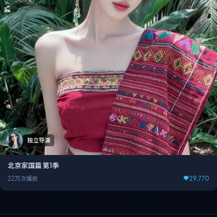
独立导演
北京家国篇 第1季
22万次播放
29,770