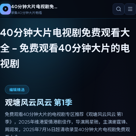
40分钟大片电视剧免费观看大全
单集40分钟大片畅看
40分钟大片电视剧免费观看大
全
-
免费观看40分钟大片的电
视剧
本周必看
救赎·台南5 第2季
高分台剧佳作《救赎·台南5 第2季》2018年中国台湾热播，钮
承泽执导，柯震东领衔，免费观看40分钟大片的电视剧1080P
流畅在线，单集40分钟大片畅看。