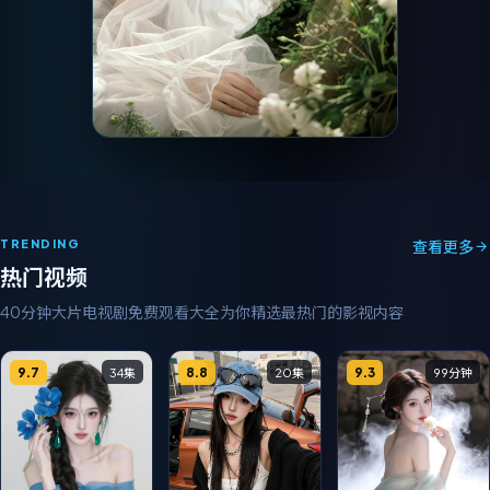
TRENDING
查看更多
热门视频
40分钟大片电视剧免费观看大全
为你精选最热门的影视内容
9.7
8.8
9.3
34集
20集
99分钟